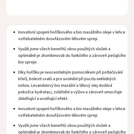
OPÝTAŤ SA
Inovativní spojení hořčíkového a bio masážního oleje v lehce
vstřebatelném dvoufázovém tělovém spreji.
Využili jsme všech benefitů obou použitých složek a
optimálně je zkombinovali do funkčního a zároveň pečujícího
bio spreje.
Díky hořčíku je neocenitelným pomocníkem při potlačování
křečí, bolestí svalů a pro uvolnění při pocitu neklidných
nohou. Levandulový bio masážní a tělový olej dodává
pokožce hydrataci, zvláčnění a výživu a zároveň umocňuje
zklidňující a uvolňující efekt.
Inovativní spojení hořčíkového a bio masážního oleje v lehce
vstřebatelném dvoufázovém tělovém spreji.
Využili jsme všech benefitů obou použitých složek a
optimálně je zkombinovali do funkčního a zároveň pečujícího