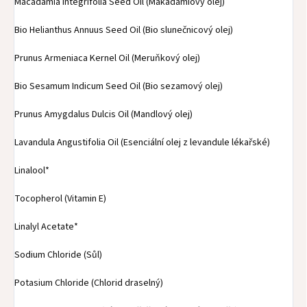
Macadamia Integrifolia Seed Oil (Makadamiový olej)
Bio Helianthus Annuus Seed Oil (Bio slunečnicový olej)
Prunus Armeniaca Kernel Oil (Meruňkový olej)
Bio Sesamum Indicum Seed Oil (Bio sezamový olej)
Prunus Amygdalus Dulcis Oil (Mandlový olej)
Lavandula Angustifolia Oil (Esenciální olej z levandule lékařské)
Linalool*
Tocopherol (Vitamin E)
Linalyl Acetate*
Sodium Chloride (Sůl)
Potasium Chloride (Chlorid draselný)