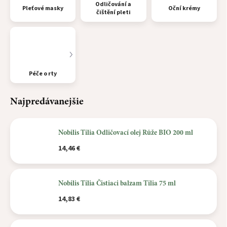
Odličování a
Pleťové masky
Oční krémy
čištění pleti
Péče o rty
Najpredávanejšie
Nobilis Tilia Odličovací olej Růže BIO 200 ml
14,46 €
Nobilis Tilia Čistiaci balzam Tilia 75 ml
14,83 €