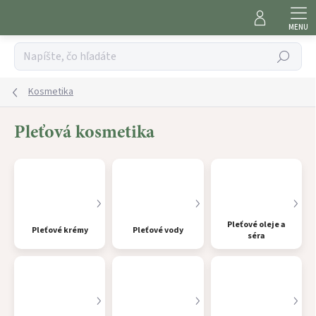
Prejsť
na
obsah
Hľadať
Kosmetika
Pleťová kosmetika
Pleťové oleje a
Pleťové krémy
Pleťové vody
séra