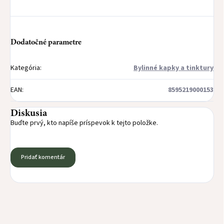
Dodatočné parametre
Kategória
:
Bylinné kapky a tinktury
EAN
:
8595219000153
Diskusia
Buďte prvý, kto napíše príspevok k tejto položke.
Pridať komentár