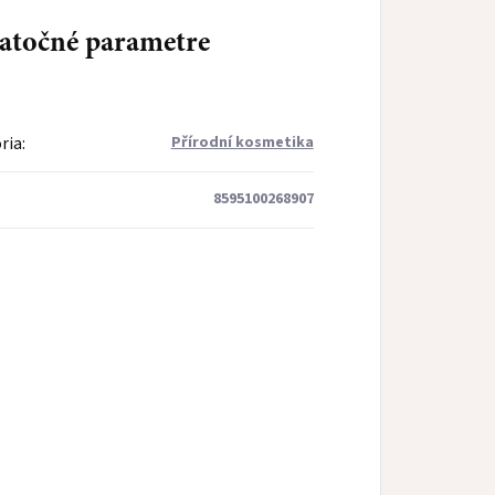
atočné parametre
ria
:
Přírodní kosmetika
8595100268907