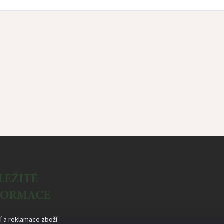
LEŽITÉ
FORMACE
í a reklamace zboží