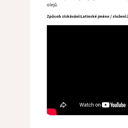
olejů.
Způsob získávání:
Latinské jméno / složení: