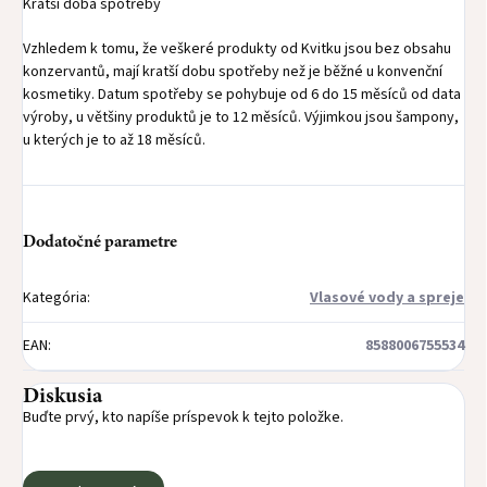
Kratší doba spotřeby
Vzhledem k tomu, že veškeré produkty od Kvitku jsou bez obsahu
konzervantů, mají kratší dobu spotřeby než je běžné u konvenční
kosmetiky. Datum spotřeby se pohybuje od 6 do 15 měsíců od data
výroby, u většiny produktů je to 12 měsíců. Výjimkou jsou šampony,
u kterých je to až 18 měsíců.
Dodatočné parametre
Kategória
:
Vlasové vody a spreje
EAN
:
8588006755534
Diskusia
Buďte prvý, kto napíše príspevok k tejto položke.