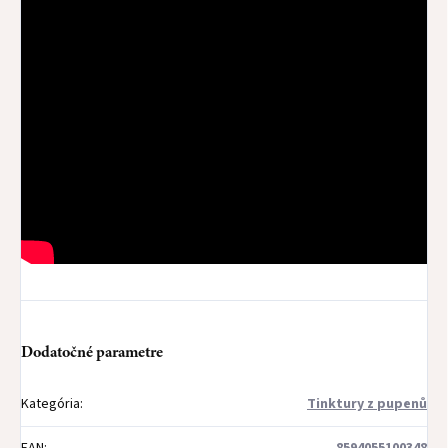
Dodatočné parametre
Kategória
:
Tinktury z pupenů