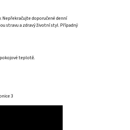
ny. Nepřekračujte doporučené denní
u stravu a zdravý životní styl. Případný
 pokojové teplotě.
onice 3