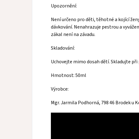
Upozornění:
Není určeno pro děti, těhotné a kojící že
dávkování. Nenahrazuje pestrou a vyváženo
zákal není na závadu.
Skladování:
Uchovejte mimo dosah dětí. Skladujte při
Hmotnost: 50ml
Výrobce:
Mgr. Jarmila Podhorná, 798 46 Brodek u K