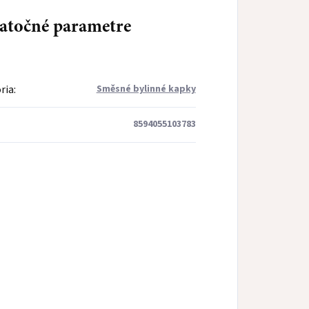
atočné parametre
ria
:
Směsné bylinné kapky
8594055103783