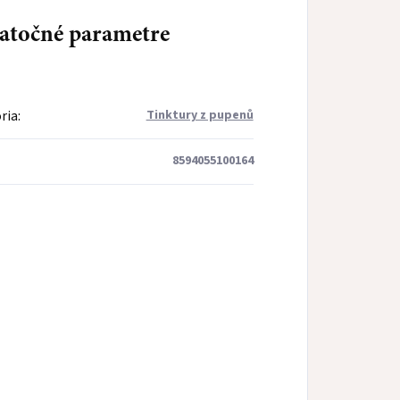
atočné parametre
ria
:
Tinktury z pupenů
8594055100164