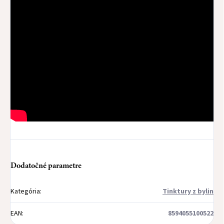
Dodatočné parametre
Kategória
:
Tinktury z bylin
EAN
:
8594055100522