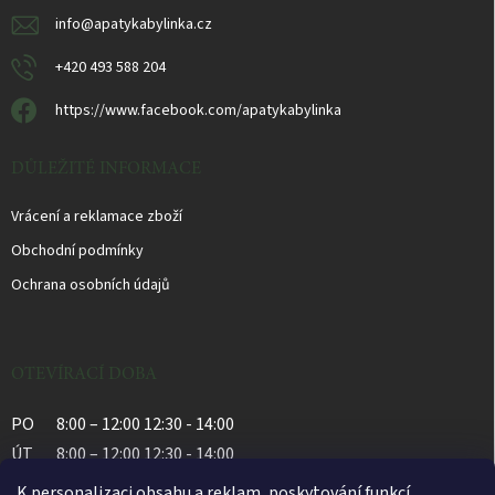
info
@
apatykabylinka.cz
+420 493 588 204
https://www.facebook.com/apatykabylinka
DŮLEŽITÉ INFORMACE
Vrácení a reklamace zboží
Obchodní podmínky
Ochrana osobních údajů
OTEVÍRACÍ DOBA
PO
8:00 – 12:00 12:30 - 14:00
ÚT
8:00 – 12:00 12:30 - 14:00
ST
8:00 – 12:00 12:30 - 14:00
K personalizaci obsahu a reklam, poskytování funkcí