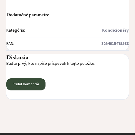
Dodatočné parametre
Kategória
:
Kondicionéry
EAN
:
8054615475588
Diskusia
Buďte prvý, kto napíše príspevok k tejto položke.
Pridať komentár