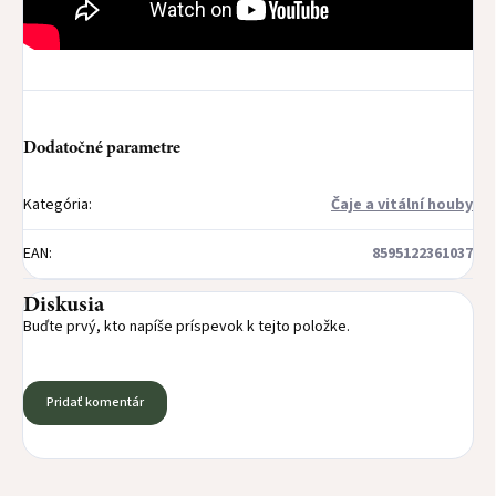
Dodatočné parametre
Kategória
:
Čaje a vitální houby
EAN
:
8595122361037
Diskusia
Buďte prvý, kto napíše príspevok k tejto položke.
Pridať komentár