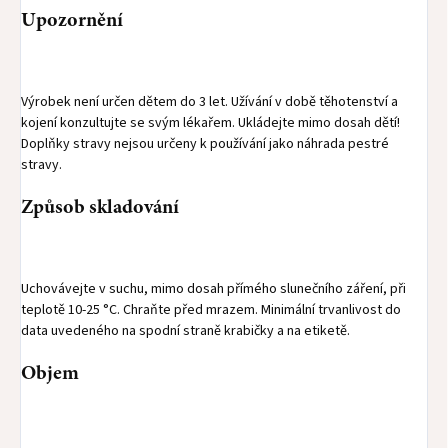
Upozornění
Výrobek není určen dětem do 3 let. Užívání v době těhotenství a
kojení konzultujte se svým lékařem. Ukládejte mimo dosah dětí!
Doplňky stravy nejsou určeny k používání jako náhrada pestré
stravy.
Způsob skladování
Uchovávejte v suchu, mimo dosah přímého slunečního záření, při
teplotě 10-25 °C. Chraňte před mrazem. Minimální trvanlivost do
data uvedeného na spodní straně krabičky a na etiketě.
Objem