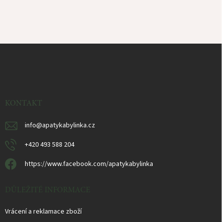
Z
á
p
ä
t
i
KONTAKT
e
info
@
apatykabylinka.cz
+420 493 588 204
https://www.facebook.com/apatykabylinka
DŮLEŽITÉ INFORMACE
Vrácení a reklamace zboží