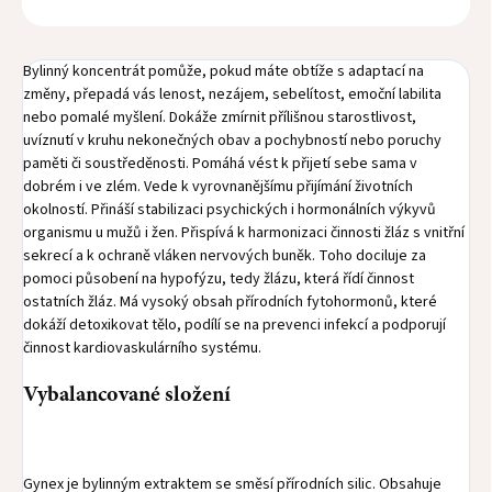
Bylinný koncentrát pomůže, pokud máte obtíže s adaptací na
změny, přepadá vás lenost, nezájem, sebelítost, emoční labilita
nebo pomalé myšlení. Dokáže zmírnit přílišnou starostlivost,
uvíznutí v kruhu nekonečných obav a pochybností nebo poruchy
paměti či soustředěnosti. Pomáhá vést k přijetí sebe sama v
dobrém i ve zlém. Vede k vyrovnanějšímu přijímání životních
okolností. Přináší stabilizaci psychických i hormonálních výkyvů
organismu u mužů i žen. Přispívá k harmonizaci činnosti žláz s vnitřní
sekrecí a k ochraně vláken nervových buněk. Toho dociluje za
pomoci působení na hypofýzu, tedy žlázu, která řídí činnost
ostatních žláz. Má vysoký obsah přírodních fytohormonů, které
dokáží detoxikovat tělo, podílí se na prevenci infekcí a podporují
činnost kardiovaskulárního systému.
Vybalancované složení
Gynex je bylinným extraktem se směsí přírodních silic. Obsahuje