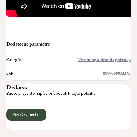
Dodatočné parametre
Kategória
:
Vitamíny a doplňky stravy
EAN
:
8594069931143
Diskusia
Buďte prvý, kto napíše príspevok k tejto položke.
Pridať komentár