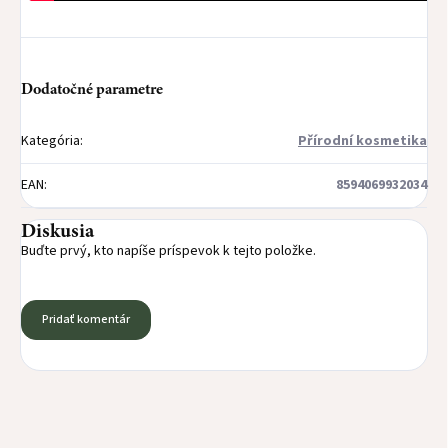
Dodatočné parametre
Kategória
:
Přírodní kosmetika
EAN
:
8594069932034
Diskusia
Buďte prvý, kto napíše príspevok k tejto položke.
Pridať komentár