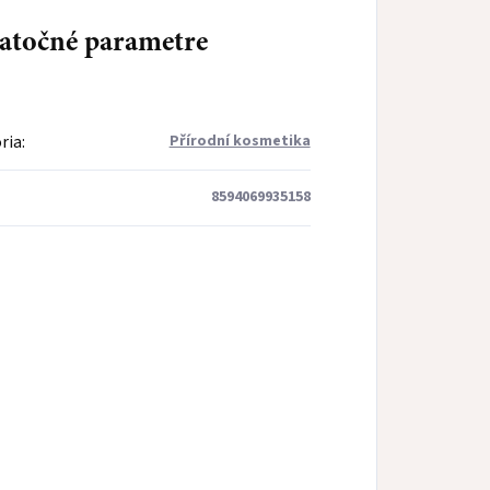
atočné parametre
ria
:
Přírodní kosmetika
8594069935158