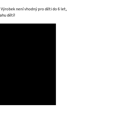
Výrobek není vhodný pro děti do 6 let,
sahu dětí!