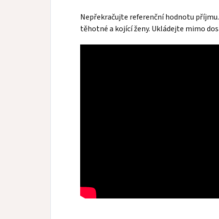
Nepřekračujte referenční hodnotu příjmu. 
těhotné a kojící ženy. Ukládejte mimo do