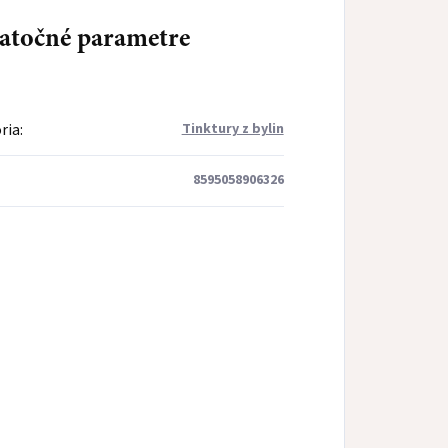
atočné parametre
ria
:
Tinktury z bylin
8595058906326