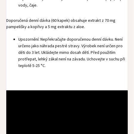
vody, čaje.
Doporučená denní dávka (60 kapek) obsahuje extrakt z 70 mg
pampelišky a kopřivy a 5 mg extraktu z aloe.
Upozornění: Nepřekračujte doporučenou denní dávku. Není
určeno jako náhrada pestré stravy. Výrobek není určen pro
děti do 3 let. Ukládejte mimo dosah dětí. Před použitím
protřepat, lehký zákal není na závadu. Uchovejte v suchu při
teplotě 5-25 °C.