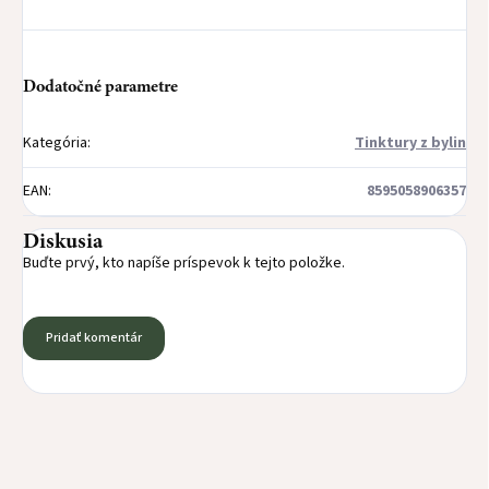
Dodatočné parametre
Kategória
:
Tinktury z bylin
EAN
:
8595058906357
Diskusia
Buďte prvý, kto napíše príspevok k tejto položke.
Pridať komentár