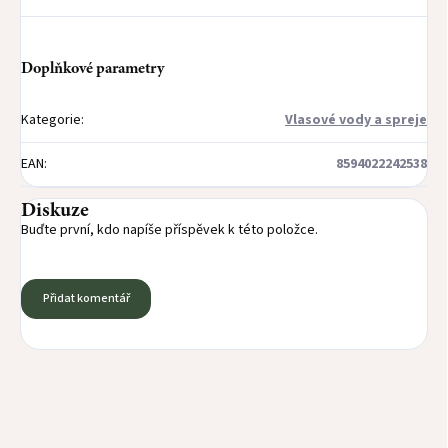
Doplňkové parametry
Kategorie
:
Vlasové vody a spreje
EAN
:
8594022242538
Diskuze
Buďte první, kdo napíše příspěvek k této položce.
Přidat komentář