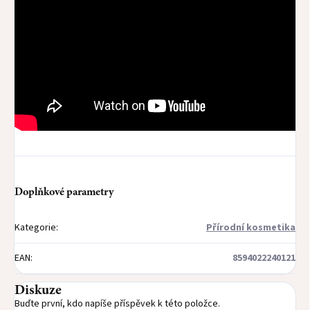
Doplňkové parametry
Kategorie
:
Přírodní kosmetika
EAN
:
8594022240121
Diskuze
Buďte první, kdo napíše příspěvek k této položce.