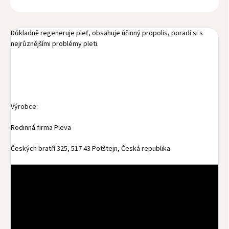
Důkladně regeneruje pleť, obsahuje účinný propolis, poradí si s
nejrůznějšími problémy pleti.
Výrobce:
Rodinná firma Pleva
Českých bratří 325, 517 43 Potštejn, Česká republika