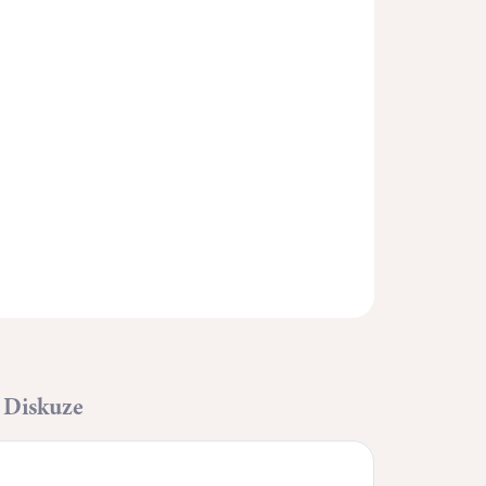
Přidat do košíku
ZEPTAT SE
HLÍDAT
Diskuze