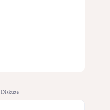
Přidat do košíku
ZEPTAT SE
HLÍDAT
Diskuze