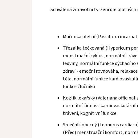
Schválená zdravotní tvrzení dle platných 
Mučenka pletní (Passiflora incarnat
Třezalka tečkovaná (Hypericum per
menstruační cyklus, normální tráve
ledviny, normální funkce dýchacího
zdraví - emoční rovnováha, relaxace 
těla, normální funkce kardiovaskul
funkce žlučníku
Kozlík lékařský (Valeriana officinalis
normální činnost kardiovaskulárníh
trávení, kognitivní funkce
Srdečník obecný (Leonurus cardiaca)
(Před) menstruační komfort, normá