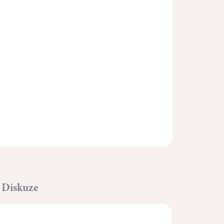
Přidat do košíku
ZEPTAT SE
HLÍDAT
Diskuze