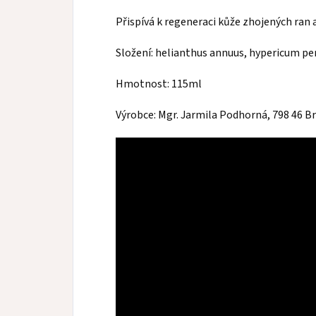
Přispívá k regeneraci kůže zhojených ran
Složení: helianthus annuus, hypericum p
Hmotnost: 115ml
Výrobce: Mgr. Jarmila Podhorná, 798 46 B