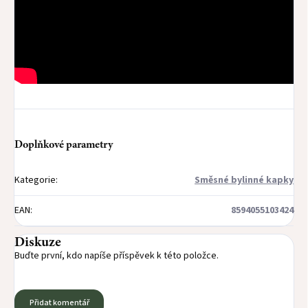
Doplňkové parametry
Kategorie
:
Směsné bylinné kapky
EAN
:
8594055103424
Diskuze
Buďte první, kdo napíše příspěvek k této položce.
Přidat komentář