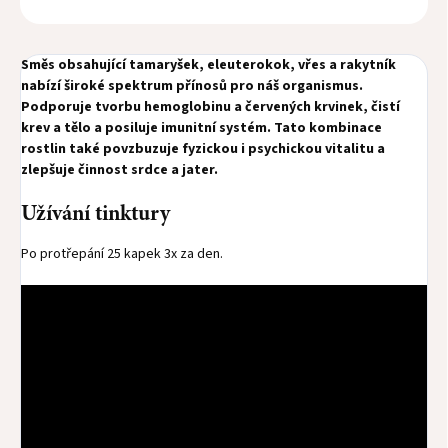
Směs obsahující tamaryšek, eleuterokok, vřes a rakytník
nabízí široké spektrum přínosů pro náš organismus.
Podporuje tvorbu hemoglobinu a červených krvinek, čistí
krev a tělo a posiluje imunitní systém. Tato kombinace
rostlin také povzbuzuje fyzickou i psychickou vitalitu a
zlepšuje činnost srdce a jater.
Užívání tinktury
Po protřepání 25 kapek 3x za den.