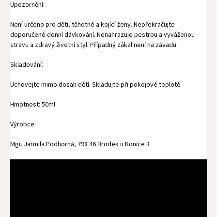
Upozornění:
Není určeno pro děti, těhotné a kojící ženy. Nepřekračujte
doporučené denní dávkování. Nenahrazuje pestrou a vyváženou
stravu a zdravý životní styl. Případný zákal není na závadu.
Skladování:
Uchovejte mimo dosah dětí. Skladujte při pokojové teplotě.
Hmotnost: 50ml
Výrobce:
Mgr. Jarmila Podhorná, 798 46 Brodek u Konice 3