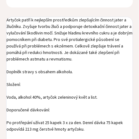
Artyčok patří k nejlepším prostředkům zlepšujícím činnost jater a
žlučníku. Zvyšuje tvorbu žluči a podporuje detoxikační činnost jater a
vylučování škodlivin močí. Snižuje hladinu krevního cukru a je dobrým
pomocníkem při diabetu. Pro své protialergické působení se
používá při problémech s ekzémem. Celkově zlepšuje trávení a
pomáhá při redukci hmotnosti. Je dokázané také zlepšení při
problémech astmatu a revmatismu.
Doplněk stravy s obsahem alkoholu.
Složení:
Voda, alkohol 40%, artyčok zeleninový květ a list.
Doporučené dávkování:
Po protřepání užívat 25 kapek 3 x za den. Denní dávka 75 kapek
odpovídá 213 mg čerstvé hmoty artyčoku.