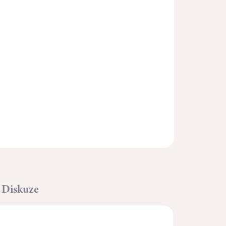
Přidat do košíku
ZEPTAT SE
HLÍDAT
Diskuze