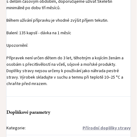
s delším časovým obdobím, doporučujeme užívat Skeletin
minimálně po dobu tří měsíců.
Během užívání přípravku je vhodné zvýšit příjem tekutin.
Balení: 135 kapslí - dávka na 1 měsíc
Upozornění:
Přípravek není určen dětem do 3 let, těhotným a kojícím ženám a
osobám s přecitlivělostí na včelí, sójové a mořské produkty.
Doplňky stravy nejsou určeny k používání jako náhrada pestré
stravy. Výrobek skladujte v suchu a temnu při teplotě 10–25 °C a
chraňte před mrazem.
Doplňkové parametry
Kategorie
:
Přírodní doplňky stravy