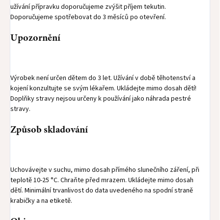
užívání přípravku doporučujeme zvýšit příjem tekutin.
Doporučujeme spotřebovat do 3 měsíců po otevření.
Upozornění
Výrobek není určen dětem do 3 let. Užívání v době těhotenství a
kojení konzultujte se svým lékařem. Ukládejte mimo dosah dětí!
Doplňky stravy nejsou určeny k používání jako náhrada pestré
stravy.
Způsob skladování
Uchovávejte v suchu, mimo dosah přímého slunečního záření, při
teplotě 10-25 °C. Chraňte před mrazem. Ukládejte mimo dosah
dětí. Minimální trvanlivost do data uvedeného na spodní straně
krabičky a na etiketě.