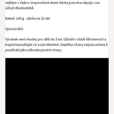
nejlépe v šejkru. Doporučená denní dávka jsou dva nápoje. Lze
užívat dlouhodobě.
Balení: 100 g - dávka na 25 dní
Upozornění:
Výrobek není vhodný pro děti do 3 let. Užívání v době těhotenství a
kojení konzultujte se svým lékařem. Doplňky stravy nejsou určeny k
používání jako náhrada pestré stravy.