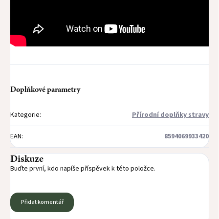
Doplňkové parametry
Kategorie
:
Přírodní doplňky stravy
EAN
:
8594069933420
Diskuze
Buďte první, kdo napíše příspěvek k této položce.
Přidat komentář