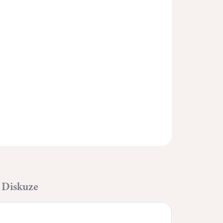
Přidat do košíku
ZEPTAT SE
HLÍDAT
Diskuze