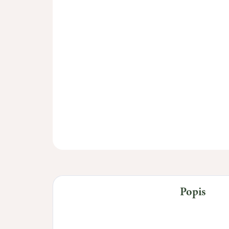
Popis