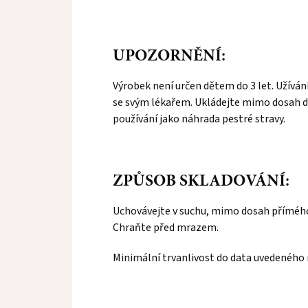
UPOZORNĚNÍ:
Výrobek není určen dětem do 3 let. Užíván
se svým lékařem. Ukládejte mimo dosah dě
používání jako náhrada pestré stravy.
ZPŮSOB SKLADOVÁNÍ:
Uchovávejte v suchu, mimo dosah přímého 
Chraňte před mrazem.
Minimální trvanlivost do data uvedeného n