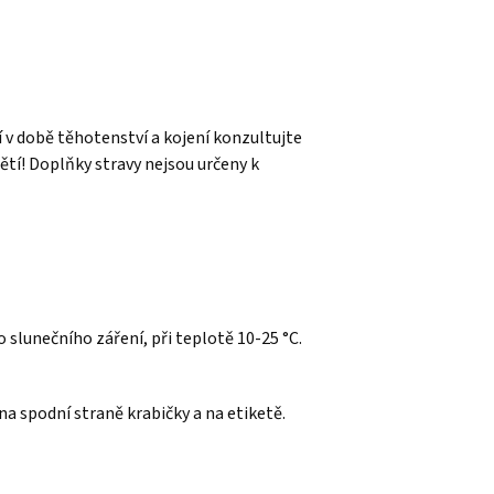
í v době těhotenství a kojení konzultujte
tí! Doplňky stravy nejsou určeny k
slunečního záření, při teplotě 10-25 °C.
a spodní straně krabičky a na etiketě.