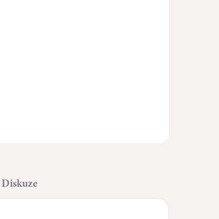
Přidat do košíku
ZEPTAT SE
HLÍDAT
Diskuze