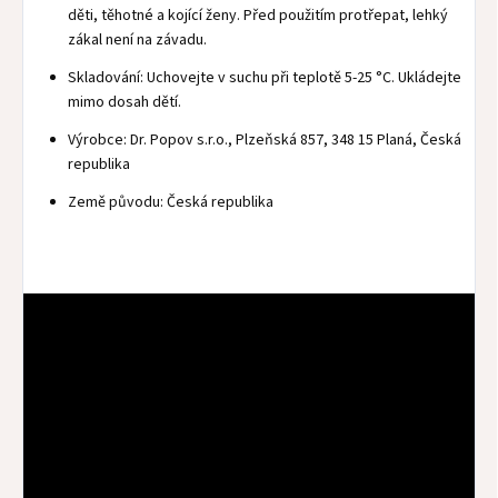
děti, těhotné a kojící ženy. Před použitím protřepat, lehký
zákal není na závadu.
Skladování: Uchovejte v suchu při teplotě 5-25 °C. Ukládejte
mimo dosah dětí.
Výrobce: Dr. Popov s.r.o., Plzeňská 857, 348 15 Planá, Česká
republika
Země původu: Česká republika