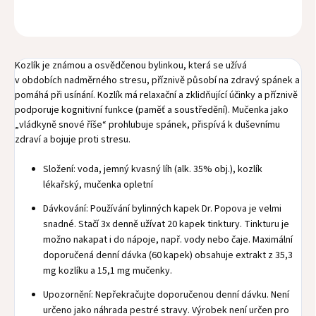
ZEPTAT SE
HLÍDAT
Kozlík je známou a osvědčenou bylinkou, která se užívá
v obdobích nadměrného stresu, příznivě působí na zdravý spánek a
pomáhá při usínání. Kozlík má relaxační a zklidňující účinky a příznivě
podporuje kognitivní funkce (paměť a soustředění). Mučenka jako
„vládkyně snové říše“ prohlubuje spánek, přispívá k duševnímu
zdraví a bojuje proti stresu.
Složení: voda, jemný kvasný líh (alk. 35% obj.), kozlík
lékařský, mučenka opletní
Dávkování: Používání bylinných kapek Dr. Popova je velmi
snadné. Stačí 3x denně užívat 20 kapek tinktury. Tinkturu je
možno nakapat i do nápoje, např. vody nebo čaje. Maximální
doporučená denní dávka (60 kapek) obsahuje extrakt z 35,3
mg kozlíku a 15,1 mg mučenky.
Upozornění: Nepřekračujte doporučenou denní dávku. Není
určeno jako náhrada pestré stravy. Výrobek není určen pro