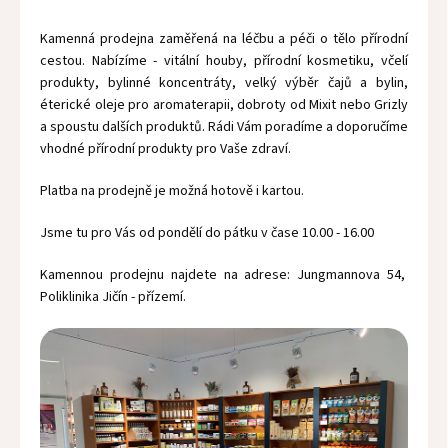
Kamenná prodejna zaměřená na léčbu a péči o tělo přírodní
cestou. Nabízíme - vitální houby, přírodní kosmetiku, včelí
produkty, bylinné koncentráty, velký výběr čajů a bylin,
éterické oleje pro aromaterapii, dobroty od Mixit nebo Grizly
a spoustu dalších produktů. Rádi Vám poradíme a doporučíme
vhodné přírodní produkty pro Vaše zdraví.
Platba na prodejně je možná hotově i kartou.
Jsme tu pro Vás od pondělí do pátku v čase 10.00 - 16.00
Kamennou prodejnu najdete na adrese: Jungmannova 54,
Poliklinika Jičín - přízemí.