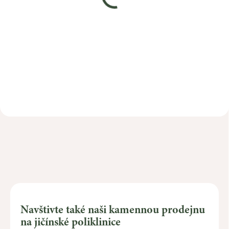
156 Kč
268 Kč
Do košíku
Do košíku
Navštivte také naši kamennou prodejnu
na jičínské poliklinice