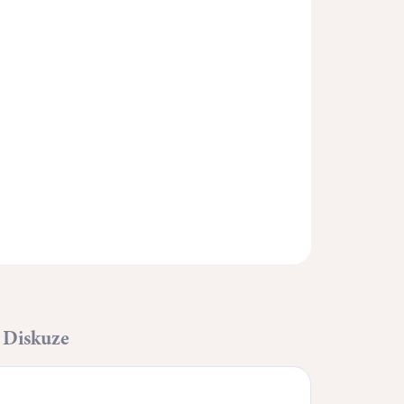
Přidat do košíku
ZEPTAT SE
HLÍDAT
Diskuze