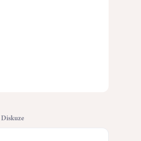
Přidat do košíku
ZEPTAT SE
HLÍDAT
Diskuze