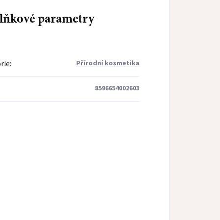
lňkové parametry
rie
:
Přírodní kosmetika
8596654002603