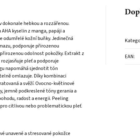
Dop
v dokonale hebkou a rozzářenou.
 AHA kyselin
z
manga, papáji a
je odumřelé kožní buňky. Jedinečná
Katego
mazu, podporuje přirozenou
 přirozenou odolnost pokožky.
Extrakt z
EAN
:
, rozjasňuje pleť a podporuje
ingu napomáhá
sjednotit tón
itelně omlazuje.
Díky kombinaci
ratovaná a svěží. Ovocno-květinové
gy, jemně podkreslené tóny gerania a
pohodu, radost a energii.
Peeling
 pro citlivou nebo problematickou pleť.
své unavené a stresované pokožce