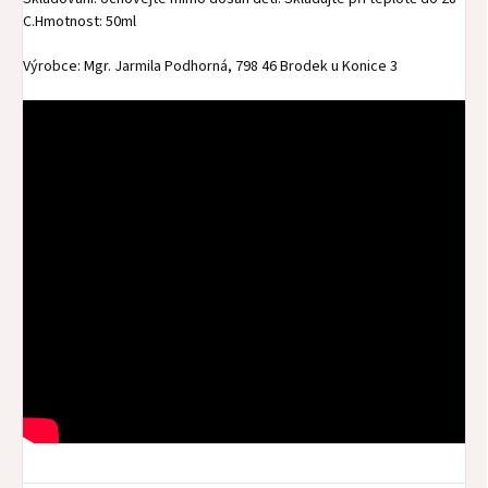
C.Hmotnost: 50ml
Výrobce: Mgr. Jarmila Podhorná, 798 46 Brodek u Konice 3