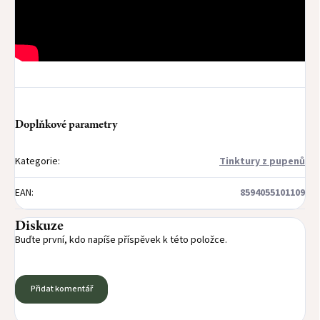
Doplňkové parametry
Kategorie
:
Tinktury z pupenů
EAN
:
8594055101109
Diskuze
Buďte první, kdo napíše příspěvek k této položce.
Přidat komentář