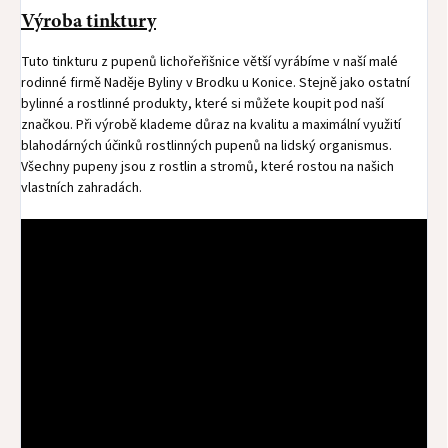
Výroba tinktury
Tuto tinkturu z pupenů lichořeřišnice větší vyrábíme v naší malé
rodinné firmě Naděje Byliny v Brodku u Konice. Stejně jako ostatní
bylinné a rostlinné produkty, které si můžete koupit pod naší
značkou. Při výrobě klademe důraz na kvalitu a maximální využití
blahodárných účinků rostlinných pupenů na lidský organismus.
Všechny pupeny jsou z rostlin a stromů, které rostou na našich
vlastních zahradách.