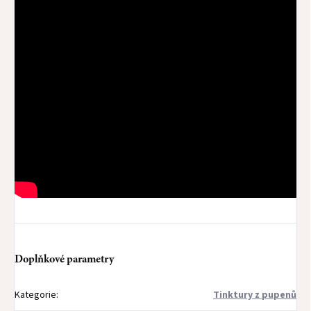
Doplňkové parametry
Kategorie
:
Tinktury z pupenů