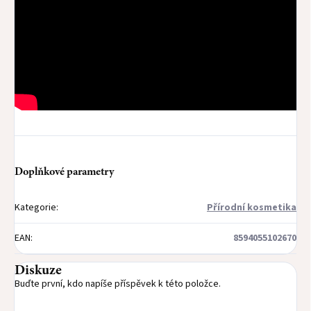
Doplňkové parametry
Kategorie
:
Přírodní kosmetika
EAN
:
8594055102670
Diskuze
Buďte první, kdo napíše příspěvek k této položce.