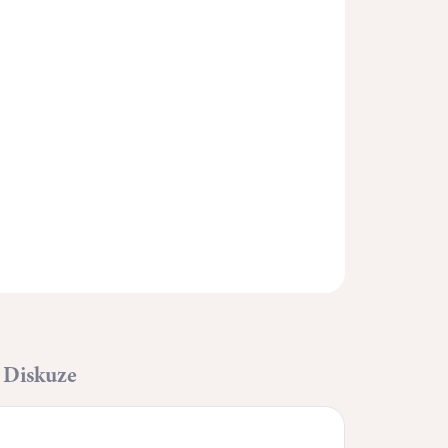
Přidat do košíku
ZEPTAT SE
HLÍDAT
Diskuze