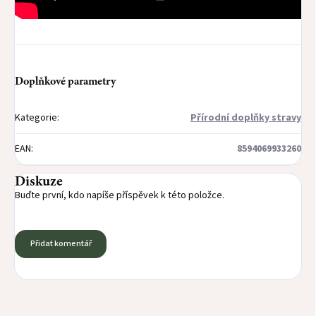
Doplňkové parametry
Kategorie
:
Přírodní doplňky stravy
EAN
:
8594069933260
Diskuze
Buďte první, kdo napíše příspěvek k této položce.
Přidat komentář