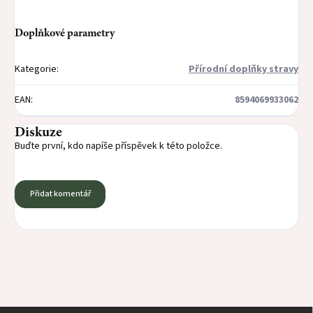
Doplňkové parametry
Kategorie
:
Přírodní doplňky stravy
EAN
:
8594069933062
Diskuze
Buďte první, kdo napíše příspěvek k této položce.
Přidat komentář