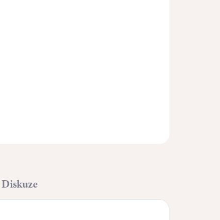
Přidat do košíku
ZEPTAT SE
HLÍDAT
Diskuze