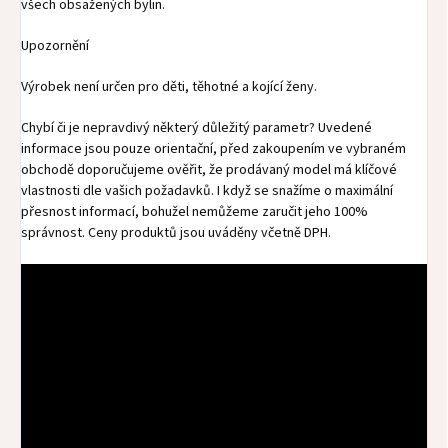
všech obsažených bylin.
Upozornění
Výrobek není určen pro děti, těhotné a kojící ženy.
Chybí či je nepravdivý některý důležitý parametr? Uvedené
informace jsou pouze orientační, před zakoupením ve vybraném
obchodě doporučujeme ověřit, že prodávaný model má klíčové
vlastnosti dle vašich požadavků. I když se snažíme o maximální
přesnost informací, bohužel nemůžeme zaručit jeho 100%
správnost. Ceny produktů jsou uváděny včetně DPH.