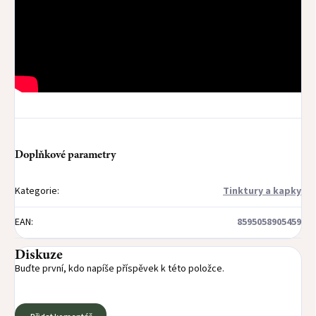
Doplňkové parametry
Kategorie
:
Tinktury a kapky
EAN
:
8595058905459
Diskuze
Buďte první, kdo napíše příspěvek k této položce.