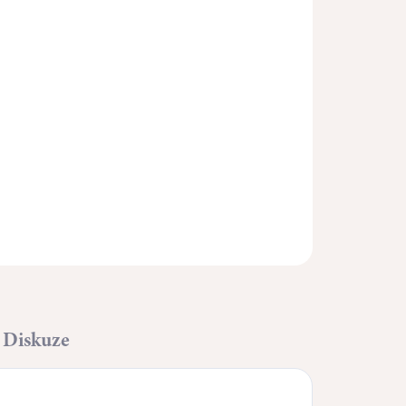
Přidat do košíku
ZEPTAT SE
HLÍDAT
Diskuze