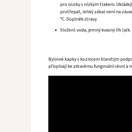
pro osoby s nízkým tlakem. Ukládej
protřepat, lehký zákal není na závad
°C. Doplněk stravy.
Složení: voda, jemný kvasný líh (alk.
Bylinné kapky s kozincem blanitým podpo
přispívají ke zdravému fungování cévní a 